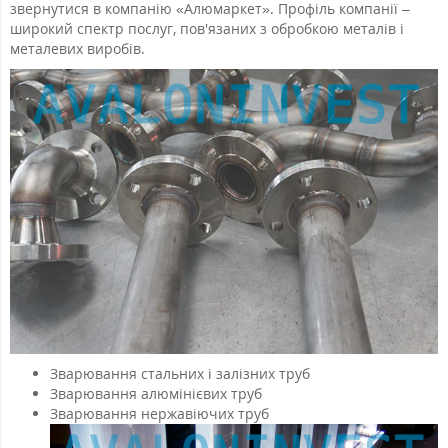
звернутися в компанію «Алюмаркет». Профіль компанії –
широкий спектр послуг, пов'язаних з обробкою металів і
металевих виробів.
Зварювання стальних і залізних труб
Зварювання алюмінієвих труб
Зварювання нержавіючих труб