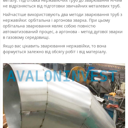
металу. Підготовка нержавіючих труб до зварювання нічим
не відрізняється від підготовки звичайних металевих труб.
Найчастіше використовують два методи зварювання труб з
нержавійки: орбітальна і аргонова зварка. При цьому
орбітальна зварювання являє собою повністю
автоматизований процес, а аргонова - метод дугової зварки
в газовому середовищі.
Якщо вас цікавить зварювання нержавійки, то вона
формується залежно від обсягу робіт і від матеріалу.