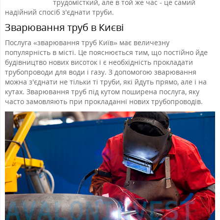
трудомісткий, але в той же час - це самий
надійний спосіб з'єднати труби.
Зварювання труб в Києві
Послуга «зварювання труб Київ» має величезну
популярність в місті. Це пояснюється тим, що постійно йде
будівництво нових висоток і є необхідність прокладати
трубопроводи для води і газу. З допомогою зварювання
можна з'єднати не тільки ті труби, які йдуть прямо, але і на
кутах. Зварювання труб під кутом поширена послуга, яку
часто замовляють при прокладанні нових трубопроводів.