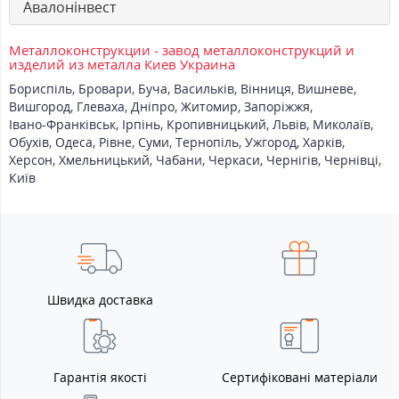
Авалонінвест
Металлоконструкции - завод металлоконструкций и
изделий из металла Киев Украина
Бориспіль
,
Бровари
,
Буча
,
Васильків
,
Вінниця
,
Вишневе
,
Вишгород
,
Глеваха
,
Дніпро
,
Житомир
,
Запоріжжя
,
Івано-Франківськ
,
Ірпінь
,
Кропивницький
,
Львів
,
Миколаїв
,
Обухів
,
Одеса
,
Рівне
,
Суми
,
Тернопіль
,
Ужгород
,
Харків
,
Херсон
,
Хмельницький
,
Чабани
,
Черкаси
,
Чернігів
,
Чернівці
,
Київ
Швидка доставка
Гарантія якості
Сертифіковані матеріали