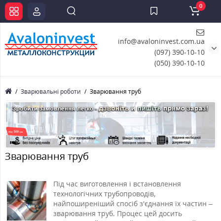
0
info@avaloninvest.com.ua
(097) 390-10-10
(050) 390-10-10
Зварювальні роботи
Зварювання труб
Зварювання труб
Під час виготовлення і встановлення
технологічних трубопроводів,
найпоширеніший спосіб з'єднання їх частин –
зварювання труб. Процес цей досить