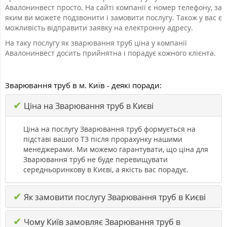
Авалонинвест просто. На сайті компанії є номер телефону, за
яким ви можете подзвонити і замовити послугу. Також у вас є
можливість відправити заявку на електронну адресу.
На таку послугу як зварювання труб ціна у компанії
Авалонинвест досить прийнятна і порадує кожного клієнта.
Зварювання труб в м. Київ - деякі поради:
✔
Ціна на Зварювання труб в Києві
Ціна на послугу Зварювання труб формується на
підставі вашого ТЗ після прорахунку нашими
менеджерами. Ми можемо гарантувати, що ціна для
Зварювання труб не буде перевищувати
середньоринкову в Києві, а якість вас порадує.
✔
Як замовити послугу Зварювання труб в Києві
✔
Чому Київ замовляє Зварювання труб в