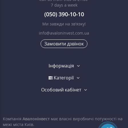
7 days a week
(050) 390-10-10
Ми завжди на зв'язку!
info@avaloninvest.com.ua
Замовити дзвінок
Інформація
Категорії
Особовий кабінет
Компанія
Авалонінвест
має власні виробничі потужності на
межі міста Київ.