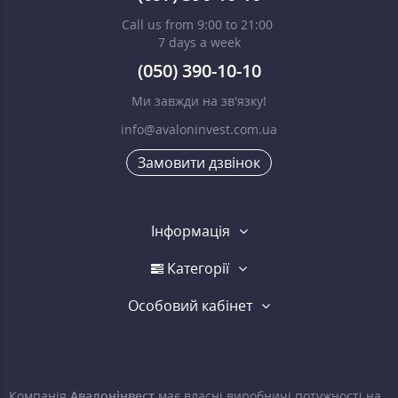
Call us from 9:00 to 21:00
7 days a week
(050) 390-10-10
Ми завжди на зв'язку!
info@avaloninvest.com.ua
Замовити дзвінок
Інформація
Категорії
Особовий кабінет
Компанія
Авалонінвест
має власні виробничі потужності на