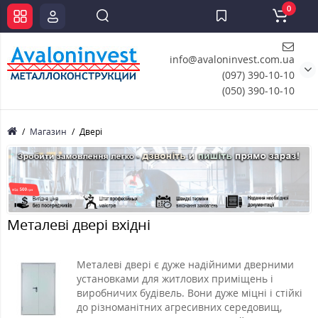
0
info@avaloninvest.com.ua
(097) 390-10-10
(050) 390-10-10
Магазин
Двері
Металеві двері вхідні
Металеві двері є дуже надійними дверними
установками для житлових приміщень і
виробничих будівель. Вони дуже міцні і стійкі
до різноманітних агресивних середовищ,