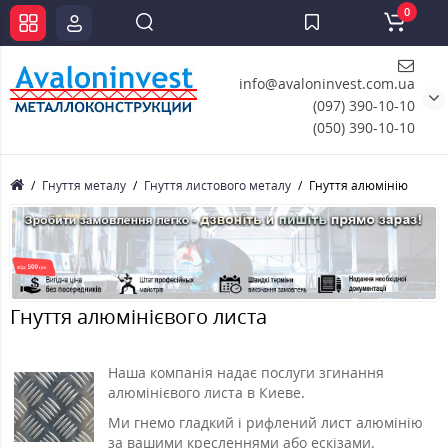
0
info@avaloninvest.com.ua
(097) 390-10-10
(050) 390-10-10
Гнуття металу
Гнуття листового металу
Гнуття алюмінію
Гнуття алюмінієвого листа
Наша компанія надає послуги згинання
алюмінієвого листа в Киеве.
Ми гнемо гладкий і рифлений лист алюмінію
за вашими кресленнями або ескізами.