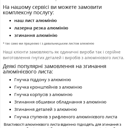
На нашому сервісі ви можете замовити
комплексну послугу:
наш лист алюмінію
лазерна резка алюмінію
згинання алюмінію
* так само ми працюємо і з давальницьким листом алюмінію
Наші клієнти замовляють як одиничні вироби так і серійне
виготовлення гнутих деталей і виробів з алюмінієвого листа.
Деякі популярні замовлення на згинання
алюмінієвого листа:
Гнучка піддону з алюмінію
Гнучка кронштейнів з алюмінію
Гнучка корпусів з алюмінію
Згинання обшивки обладнання з алюмінію
Згинання деталей з алюмінію
Гнучка ступенів з рифленого алюмінієвого листа
Властивості алюмінієвого листа відмінно підходять для згинання з