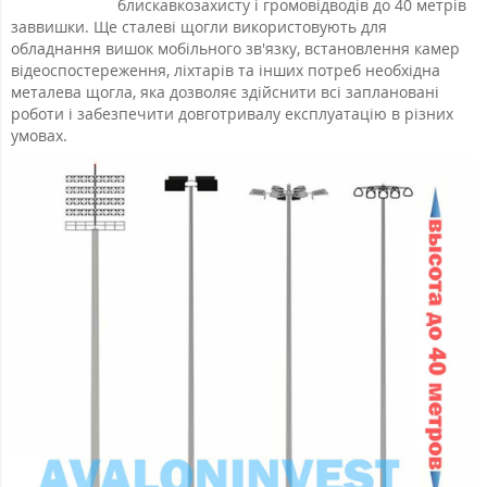
блискавкозахисту і громовідводів до 40 метрів
заввишки. Ще сталеві щогли використовують для
обладнання вишок мобільного зв'язку, встановлення камер
відеоспостереження, ліхтарів та інших потреб необхідна
металева щогла, яка дозволяє здійснити всі заплановані
роботи і забезпечити довготривалу експлуатацію в різних
умовах.