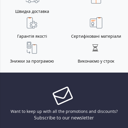
Швидка доставка
Гарантія якості
Сертифіковані матеріали
Знижки за програмою
Виконаємо у строк
Want to keep up with all the promotions and discounts?
Subscribe to our newsletter