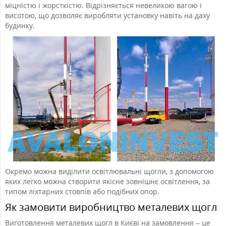
міцністю і жорсткістю. Відрізняється невеликою вагою і
висотою, що дозволяє виробляти установку навіть на даху
будинку.
Окремо можна виділити освітлювальні щогли, з допомогою
яких легко можна створити якісне зовнішнє освітлення, за
типом ліхтарних стовпів або подібних опор.
Як замовити виробництво металевих щогл
Виготовлення металевих щогл в Києві на замовлення – це