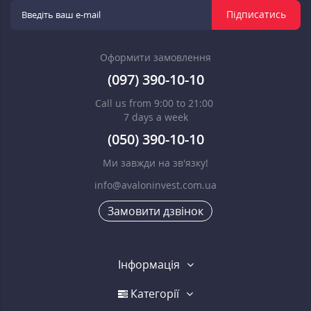
Підписатись
Оформити замовлення
(097) 390-10-10
Call us from 9:00 to 21:00
7 days a week
(050) 390-10-10
Ми завжди на зв'язку!
info@avaloninvest.com.ua
Замовити дзвінок
Інформація
Категорії