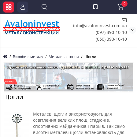
0
info@avaloninvest.com.ua
(097) 390-10-10
(050) 390-10-10
Вироби з металу
Металеві стовпи
Щогли
Щогли
Металеві щогли використовують для
освітлення великих площ, стадіонів,
спортивних майданчиків і парків. Так само
висотні металеві щогли встановлюють для