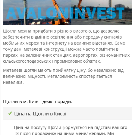
Щогли можна придбати з різною висотою, що дозволяє
забезпечити відмінне освітлення або передачу сигналів
мобільних мереж та інтернету на великих відстанях. Саме
тому дані металеві конструкції можна часто помітити в
парках, на залізничних станціях, аеропортах, різноманітних
сільськогосподарських і промислових об'єктах.
Металеві щогли мають прийнятну ціну, бо незалежно від
величезної міцності, металоємність спостерігається
невелика.
Щогли в м. Київ - деякі поради:
✔
Ціна на Щогли в Києві
Ціна на послугу Щогли формується на підставі вашого
ТЗ після прорахунку нашими менеджерами. Ми