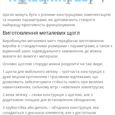
Щогли можуть бути з різними конструкціями, комплектацією
та іншими параметрами, які допомагають створити
найкращу ефективність функціонування.
Виготовлення металевих щогл
Виробництво металевих матч передбачає виготовлення
виробів зі стандартними розмірами і параметрами, а також є
відмінний шанс індивідуального замовлення, де можна
вказати всі вимоги і матеріали.
Основні щоглові споруди можна розділити на такі види:
1.
щогла для мобільного зв'язку – гратчаста конструкція з
дуже міцним кріпленням і тросовими відтяжками, що
дозволяють забезпечувати стійкість навіть при великих
навантаженнях, сильному вітрі і невеликих землетрусах;
2.
вежа зв'язку – схожа конструкція з щоглою, але з
додатковою площею для встановлення обладнання;
3.
трубостійка або диполь – об'єднана конструкція, яка
складається з декількох елементів, але з достатньою