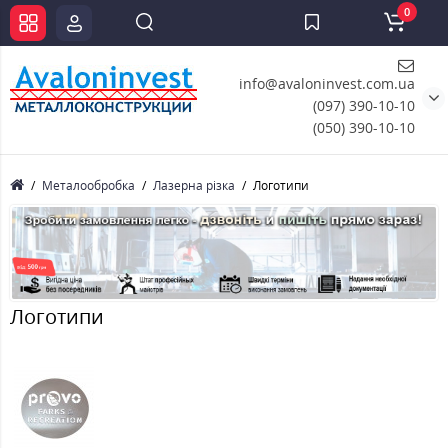
0
info@avaloninvest.com.ua
(097) 390-10-10
(050) 390-10-10
Металообробка
Лазерна різка
Логотипи
Логотипи