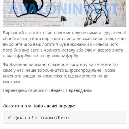
Вирізаний логотип з листового металу не вимагає додаткової
обробки якщо його вирізали з листа нержавіючої сталі, якщо
ви хочете щоб ваш логотип був виконаний у кольорі його
потрібно вирізати з чорного металу або алюмінієвого листа і
надалі фарбувати в порошкову фарбу.
Фарбування вирізаного лазером логотипу ви зможете так
само у нас, наше виробництво широкопрофільне і може
виконати завдання комплексно, від виготовлення до
монтажу.
Переведено сервисом «
Яндекс.Переводчик
»
Логотипи в м. Київ - деякі поради:
✔
Ціна на Логотипи в Києві