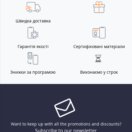
Швидка доставка
Гарантія якості
Сертифіковані матеріали
Знижки за програмою
Виконаємо у строк
Want to keep up with all the promotions and discounts?
Subscribe to our newsletter