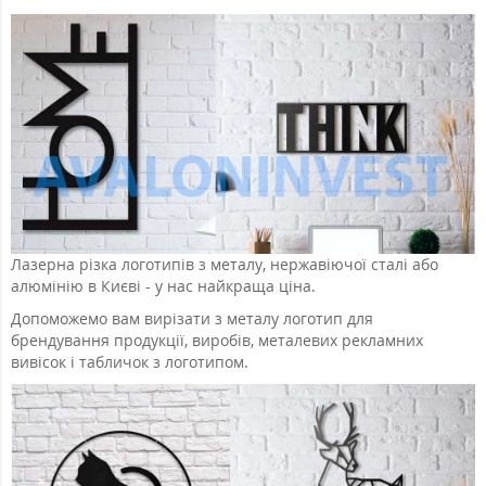
Лазерна різка логотипів з металу, нержавіючої сталі або
алюмінію в Києві - у нас найкраща ціна.
Допоможемо вам вирізати з металу логотип для
брендування продукції, виробів, металевих рекламних
вивісок і табличок з логотипом.