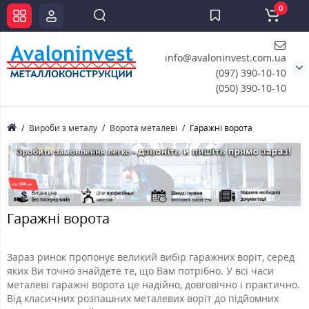
0
info@avaloninvest.com.ua
(097) 390-10-10
(050) 390-10-10
Вироби з металу
Ворота металеві
Гаражні ворота
Гаражні ворота
Зараз ринок пропонує великий вибір гаражних воріт, серед
яких Ви точно знайдете те, що Вам потрібно. У всі часи
металеві гаражні ворота це надійно, довговічно і практично.
Від класичних розпашних металевих воріт до підйомних