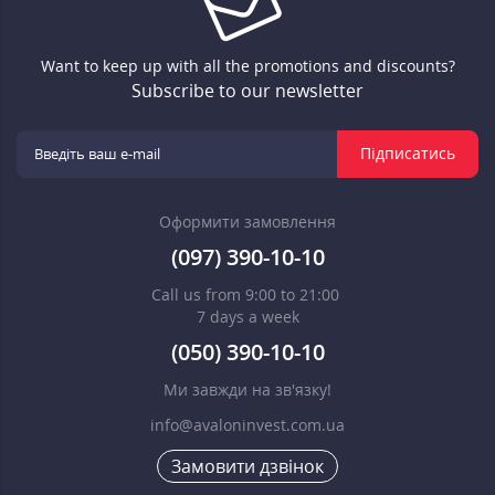
Want to keep up with all the promotions and discounts?
Subscribe to our newsletter
Підписатись
Оформити замовлення
(097) 390-10-10
Call us from 9:00 to 21:00
7 days a week
(050) 390-10-10
Ми завжди на зв'язку!
info@avaloninvest.com.ua
Замовити дзвінок