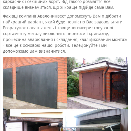
каркасних і секційних воріт. Від такого розмаїття все
складніше визначиться, що ж краще підійде саме Вам.
Фахівці компанії Авалонинвест допоможуть Вам підібрати
найкращий варіант, який буде повністю Вас задовольняти.
Розрахунок навантажень і товщини використовуваної
сортаменту металу виключить перекоси і кривизну,
професійна зварювання і складання, кваліфікований монтаж
- все це є основою нашої роботи. Телефонуйте і ми
допоможемо Вам визначитися.