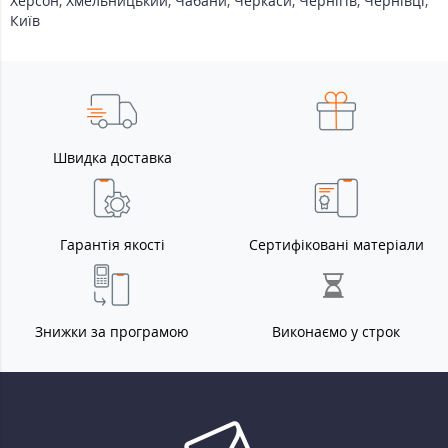
Херсон
,
Хмельницький
,
Чабани
,
Черкаси
,
Чернігів
,
Чернівці
,
Київ
Швидка доставка
Гарантія якості
Сертифіковані матеріали
Знижки за програмою
Виконаємо у строк