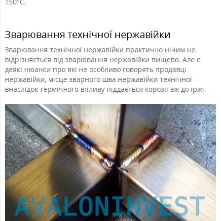
150°С.
Зварювання технічної нержавійки
Зварювання технічної нержавійки практично нічим не
відрізняється від зварювання нержавійки пищево. Але є
деякі нюанси про які не особливо говорять продавці
нержавійки, місце зварного шва нержавійки технічної
внаслідок термічного впливу піддається корозії аж до іржі.