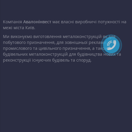
Компанія
Авалонінвест
має власні виробничі потужності на
межі міста Київ.
Ми виконуємо виготовлення металоконструкцій як для
побутового призначення, для зовнішньої реклами,
промислового та цивільного призначення, а також
будівельних металоконструкцій для будівництва нових та
реконструкції існуючих будівель та споруд.