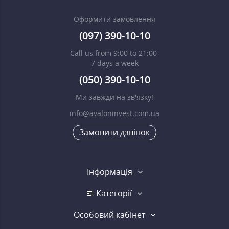
Оформити замовлення
(097) 390-10-10
Call us from 9:00 to 21:00
7 days a week
(050) 390-10-10
Ми завжди на зв'язку!
info@avaloninvest.com.ua
Замовити дзвінок
Інформація
Категорії
Особовий кабінет