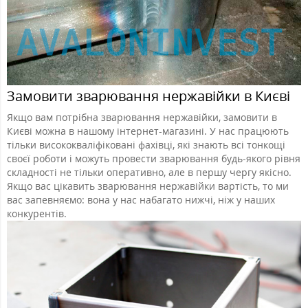
Замовити зварювання нержавійки в Києві
Якщо вам потрібна зварювання нержавійки, замовити в
Києві можна в нашому інтернет-магазині. У нас працюють
тільки висококваліфіковані фахівці, які знають всі тонкощі
своєї роботи і можуть провести зварювання будь-якого рівня
складності не тільки оперативно, але в першу чергу якісно.
Якщо вас цікавить зварювання нержавійки вартість, то ми
вас запевняємо: вона у нас набагато нижчі, ніж у наших
конкурентів.