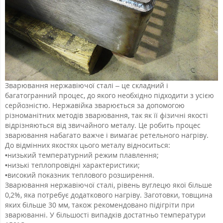
Зварювання нержавіючої сталі – це складний і
багатогранний процес, до якого необхідно підходити з усією
серйозністю. Нержавійка зварюється за допомогою
різноманітних методів зварювання, так як її фізичні якості
відрізняються від звичайного металу. Це робить процес
зварювання набагато важче і вимагає ретельного нагріву.
До відмінних якостях цього металу відноситься:
•
низький температурний режим плавлення;
•
низькі теплопровідні характеристики;
•
високий показник теплового розширення.
Зварювання нержавіючої сталі, рівень вуглецю якої більше
0,2%, яка потребує додаткового нагріву. Заготовки, товщина
яких більше 30 мм, також рекомендовано підігріти при
зварюванні. У більшості випадків достатньо температури