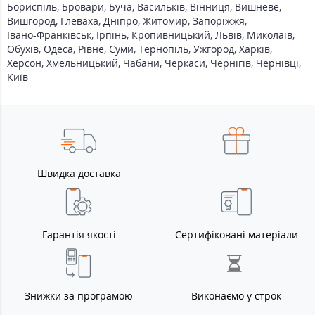
Бориспіль
,
Бровари
,
Буча
,
Васильків
,
Вінниця
,
Вишневе
,
Вишгород
,
Глеваха
,
Дніпро
,
Житомир
,
Запоріжжя
,
Івано-Франківськ
,
Ірпінь
,
Кропивницький
,
Львів
,
Миколаїв
,
Обухів
,
Одеса
,
Рівне
,
Суми
,
Тернопіль
,
Ужгород
,
Харків
,
Херсон
,
Хмельницький
,
Чабани
,
Черкаси
,
Чернігів
,
Чернівці
,
Київ
Швидка доставка
Гарантія якості
Сертифіковані матеріали
Знижки за програмою
Виконаємо у строк