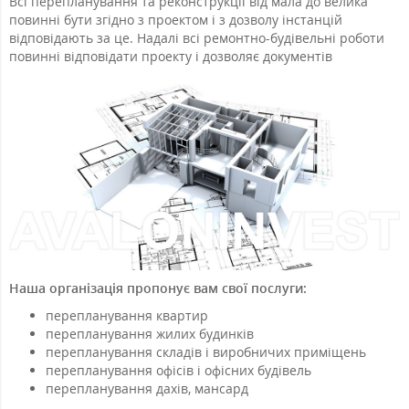
Всі перепланування та реконструкції від мала до велика
повинні бути згідно з проектом і з дозволу інстанцій
відповідають за це. Надалі всі ремонтно-будівельні роботи
повинні відповідати проекту і дозволяє документів
Наша організація пропонує вам свої послуги:
перепланування квартир
перепланування жилих будинків
перепланування складів і виробничих приміщень
перепланування офісів і офісних будівель
перепланування дахів, мансард