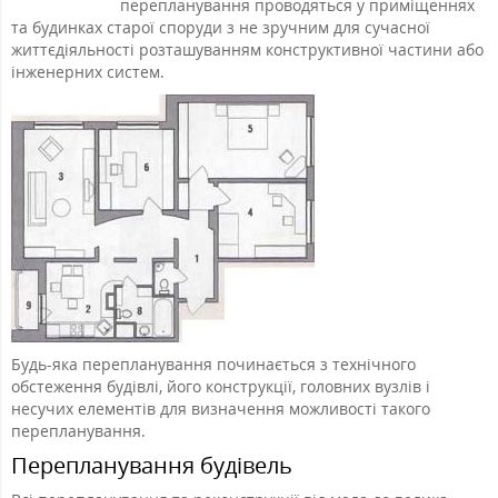
перепланування проводяться у приміщеннях
та будинках старої споруди з не зручним для сучасної
життєдіяльності розташуванням конструктивної частини або
інженерних систем.
Будь-яка перепланування починається з технічного
обстеження будівлі, його конструкції, головних вузлів і
несучих елементів для визначення можливості такого
перепланування.
Перепланування будівель