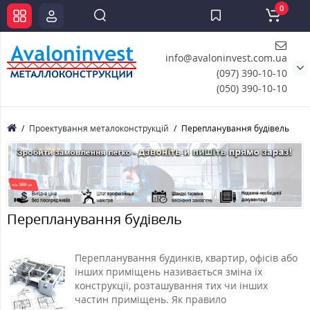
0
info@avaloninvest.com.ua
(097) 390-10-10
(050) 390-10-10
Проектування металоконструкцій
Перепланування будівель
Перепланування будівель
Перепланування будинків, квартир, офісів або
інших приміщень називається зміна їх
конструкції, розташування тих чи інших
частин приміщень. Як правило