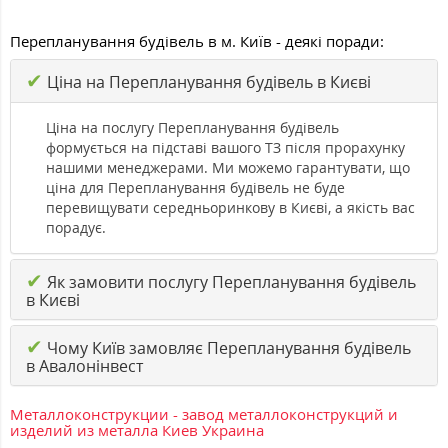
Перепланування будівель в м. Київ - деякі поради:
✔
Ціна на Перепланування будівель в Києві
Ціна на послугу Перепланування будівель
формується на підставі вашого ТЗ після прорахунку
нашими менеджерами. Ми можемо гарантувати, що
ціна для Перепланування будівель не буде
перевищувати середньоринкову в Києві, а якість вас
порадує.
✔
Як замовити послугу Перепланування будівель
в Києві
✔
Чому Київ замовляє Перепланування будівель
в Авалонінвест
Металлоконструкции - завод металлоконструкций и
изделий из металла Киев Украина