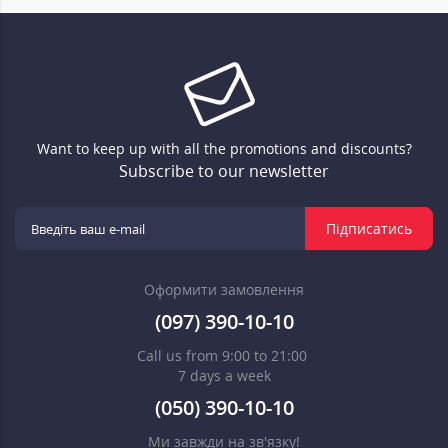
Want to keep up with all the promotions and discounts?
Subscribe to our newsletter
Підписатись
Оформити замовлення
(097) 390-10-10
Call us from 9:00 to 21:00
7 days a week
(050) 390-10-10
Ми завжди на зв'язку!