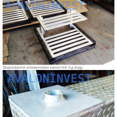
Зварювання алюмінієвих ємностей під воду.