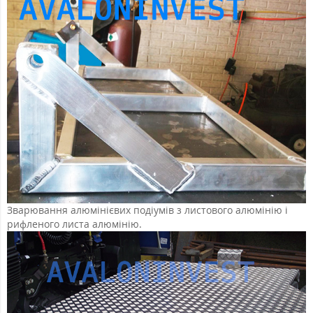
Зварювання алюмінієвих подіумів з листового алюмінію і
рифленого листа алюмінію.