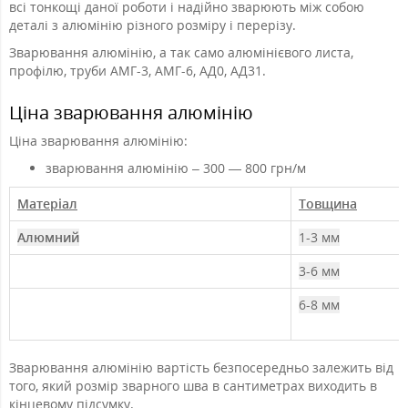
всі тонкощі даної роботи і надійно зварюють між собою
деталі з алюмінію різного розміру і перерізу.
Зварювання алюмінію, а так само алюмінієвого листа,
профілю, труби АМГ-3, АМГ-6, АД0, АД31.
Ціна зварювання алюмінію
Ціна зварювання алюмінію:
зварювання алюмінію – 300 — 800 грн/м
Матеріал
Товщина
Алюмний
1-3 мм
3-6 мм
6-8 мм
Зварювання алюмінію вартість безпосередньо залежить від
того, який розмір зварного шва в сантиметрах виходить в
кінцевому підсумку.