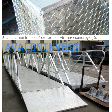
Зварювання інших об'ємних алюмінієвих конструкцій.