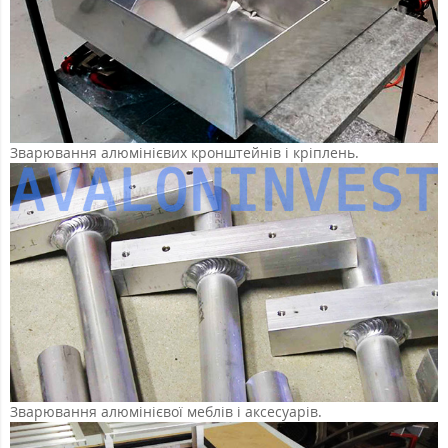
Зварювання алюмінієвих кронштейнів і кріплень.
Зварювання алюмінієвої меблів і аксесуарів.