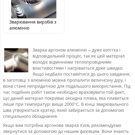
Зварювання виробів з
алюмінію
Зварка аргоном алюмінію – дуже копітка і
відповідальний процес, так як цей матеріал
володіє відмінними теплопровідними
властивостями і нагрівається дуже швидко.
Якщо недбало поставитися до цього завдання,
в заготовці з алюмінію можна пропалити величезну діру, і
вона стане непридатною для подальшого використання. Під
час подібних робіт також необхідно враховувати той факт,
що даний матеріал покриває оксидна плівка, яка плавиться
лише при температурі вище 2000°С. В кінці зварювального
шва утворюється кратер, який забирається за допомогою
спеціального обладнання.
Якщо вам потрібна аргонова зварка Київ, рекомендуємо
звернутися за допомогою до нашим фахівцям. Вони знають