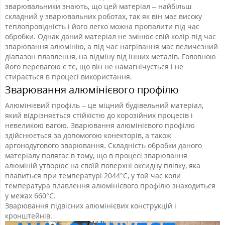
зварювальники знають, що цей матеріал – найбільш
складний у зварювальних роботах, так як він має високу
теплопровідність і його легко можна пропалити під час
обробки. Однак даний матеріал не змінює свій колір під час
зварювання алюмінію, а під час нагрівання має величезний
діапазон плавлення, на відміну від інших металів. Головною
його перевагою є те, що він не намагнічується і не
стирається в процесі використання.
Зварювання алюмінієвого профілю
Алюмінієвий профіль – це міцний будівельний матеріал,
який відрізняється стійкістю до корозійних процесів і
невеликою вагою. Зварювання алюмінієвого профілю
здійснюється за допомогою конекторів, а також
аргонодугового зварювання. Складність обробки даного
матеріалу полягає в тому, що в процесі зварювання
алюміній утворює на своїй поверхні оксидну плівку, яка
плавиться при температурі 2044°С, у той час коли
температура плавлення алюмінієвого профілю знаходиться
у межах 660°С.
Зварювання підвісних алюмінієвих конструкцій і
кронштейнів.