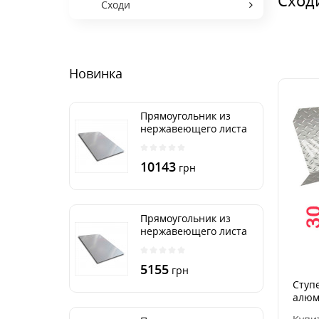
Сходи
Новинка
Прямоугольник из
нержавеющего листа
500х2000 мм размер
толщина 3 мм
10143
грн
Прямоугольник из
нержавеющего листа
500х1000 мм размер
толщина 3 мм
5155
грн
Ступ
алюм