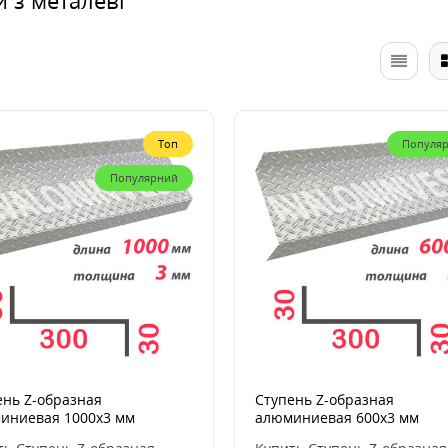
Топ
Популя
Популярний
ень Z-образная
Ступень Z-образная
иниевая 1000x3 мм
алюминиевая 600x3 мм