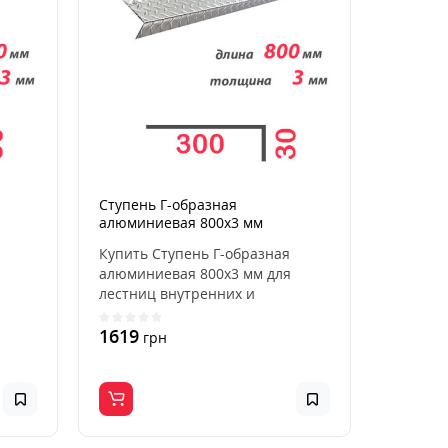
Ступень Г-образная
алюминиевая 800x3 мм
Купить Ступень Г-образная
алюминиевая 800x3 мм для
лестниц внутренних и
ры..
наружных, для дома, квартиры..
1619
грн