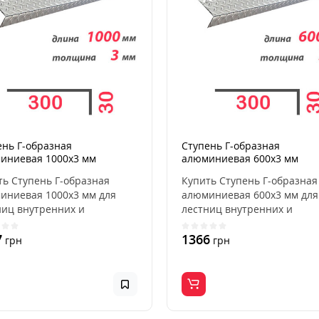
ень Г-образная
Ступень Г-образная
иниевая 1000x3 мм
алюминиевая 600x3 мм
ть Ступень Г-образная
Купить Ступень Г-образная
иниевая 1000x3 мм для
алюминиевая 600x3 мм для
ниц внутренних и
лестниц внутренних и
ных, для дома, квартир..
наружных, для дома, кварти
7
1366
грн
грн