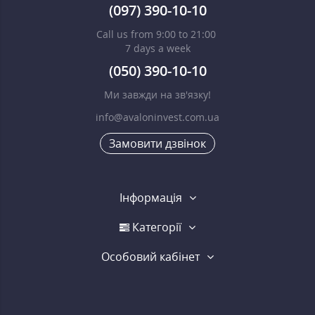
(097) 390-10-10
Call us from 9:00 to 21:00
7 days a week
(050) 390-10-10
Ми завжди на зв'язку!
info@avaloninvest.com.ua
Замовити дзвінок
Інформація
Категорії
Особовий кабінет