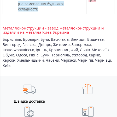
(на замовлення будь-якої
складності)
Металлоконструкции - завод металлоконструкций и
изделий из металла Киев Украина
Бориспіль
,
Бровари
,
Буча
,
Васильків
,
Вінниця
,
Вишневе
,
Вишгород
,
Глеваха
,
Дніпро
,
Житомир
,
Запоріжжя
,
Івано-Франківськ
,
Ірпінь
,
Кропивницький
,
Львів
,
Миколаїв
,
Обухів
,
Одеса
,
Рівне
,
Суми
,
Тернопіль
,
Ужгород
,
Харків
,
Херсон
,
Хмельницький
,
Чабани
,
Черкаси
,
Чернігів
,
Чернівці
,
Київ
Швидка доставка