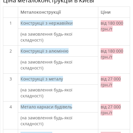
Ціна металоконструкцій в Києві
Металоконструкції
Ціни
1
Конструкції з нержавійки
від 180 000
грн./т
(на замовлення будь-якої
складності)
2
Конструкції з алюмінію
від 180 000
грн./т
(на замовлення будь-якої
складності)
3
Конструкції з металу
від 27 000
грн./т
(на замовлення будь-якої
складності)
4
Метало каркаси будівель
від 27 000
грн./т
(на замовлення будь-якої
складності)