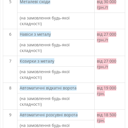
5
Металеві сходи
від 30 000
грн./т
(на замовлення будь-якої
складності)
6
Навіси з металу
від 27 000
грн./т
(на замовлення будь-якої
складності)
7
Козирки з металу
від 27 000
грн./т
(на замовлення будь-якої
складності)
8
Автоматичні відкатні ворота
від 19 000
грн.
(на замовлення будь-якої
складності)
9
Автоматичні розсувні ворота
від 18 500
грн.
(на замовлення будь-якої