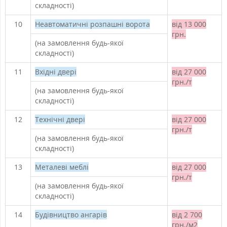
складності)
10
Неавтоматичні розпашні ворота
від 13 000
грн.
(на замовлення будь-якої
складності)
11
Вхідні двері
від 27 000
грн./т
(на замовлення будь-якої
складності)
12
Технічні двері
від 27 000
грн./т
(на замовлення будь-якої
складності)
13
Металеві меблі
від 27 000
грн./т
(на замовлення будь-якої
складності)
14
Будівництво ангарів
від 2 700
грн./м2