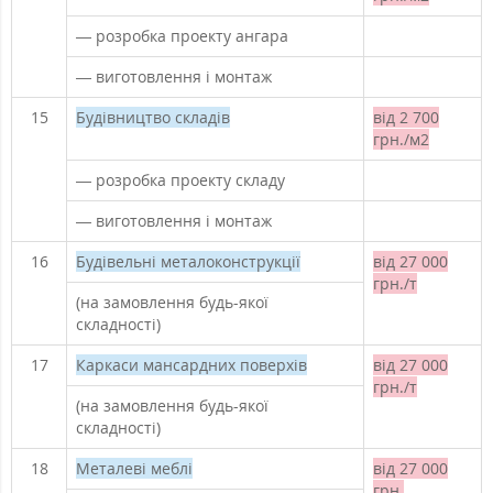
— розробка проекту ангара
— виготовлення і монтаж
15
Будівництво складів
від 2 700
грн./м2
— розробка проекту складу
— виготовлення і монтаж
16
Будівельні металоконструкції
від 27 000
грн./т
(на замовлення будь-якої
складності)
17
Каркаси мансардних поверхів
від 27 000
грн./т
(на замовлення будь-якої
складності)
18
Металеві меблі
від 27 000
грн.