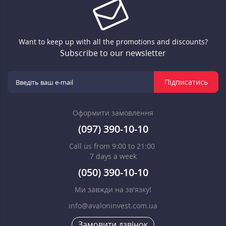
Want to keep up with all the promotions and discounts?
Subscribe to our newsletter
Підписатись
Оформити замовлення
(097) 390-10-10
Call us from 9:00 to 21:00
7 days a week
(050) 390-10-10
Ми завжди на зв'язку!
info@avaloninvest.com.ua
Замовити дзвінок