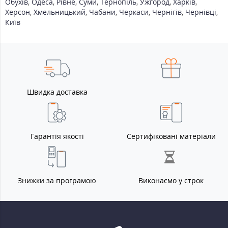
Обухів
,
Одеса
,
Рівне
,
Суми
,
Тернопіль
,
Ужгород
,
Харків
,
Херсон
,
Хмельницький
,
Чабани
,
Черкаси
,
Чернігів
,
Чернівці
,
Київ
Швидка доставка
Гарантія якості
Сертифіковані матеріали
Знижки за програмою
Виконаємо у строк