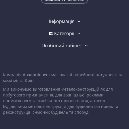
Інформація
Категорії
Особовий кабінет
Компанія
Авалонінвест
має власні виробничі потужності на
межі міста Київ.
Ми виконуємо виготовлення металоконструкцій як для
побутового призначення, для зовнішньої реклами,
промислового та цивільного призначення, а також
будівельних металоконструкцій для будівництва нових та
реконструкції існуючих будівель та споруд.