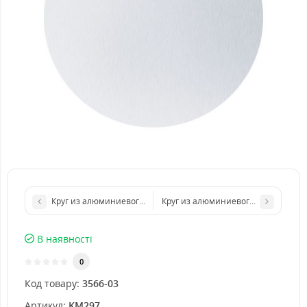
Круг из алюминиевого листа d 400 мм диаметр толщина 5 мм
Круг из алюминиевого листа d 800
В наявності
0
Код товару:
3566-03
Артикул:
KM297