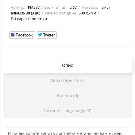
Артикул
KM297
Вес кг в 1 шт
2.67
Материал
лист
алюминия (АД0)
Размер, толщина
500 х5 мм
Всі характеристики
Facebook
Twitter
Опис
Характеристики
Відгуки (0)
Питання - відповідь (0)
Если вы хотите купить листовой металл, но вам нужен