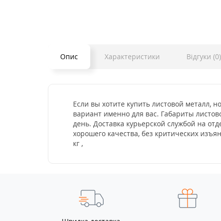
Опис
Характеристики
Відгуки (0)
Если вы хотите купить листовой металл, но
вариант именно для вас. Габариты листово
день. Доставка курьерской службой на отд
хорошего качества, без критических изъя
кг ,