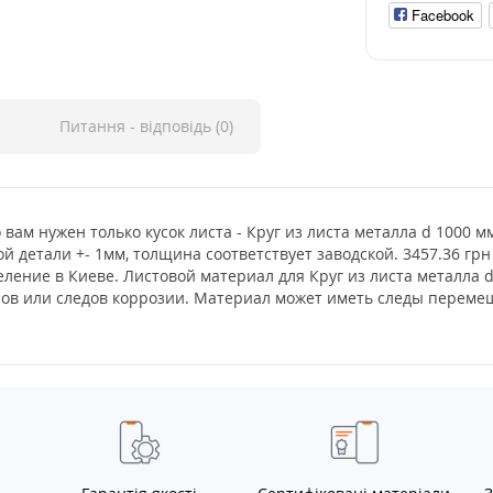
Facebook
Питання - відповідь (0)
 вам нужен только кусок листа - Круг из листа металла d 1000 
й детали +- 1мм, толщина соответствует заводской. 3457.36 гр
еление в Киеве. Листовой материал для Круг из листа металла
нов или следов коррозии. Материал может иметь следы перемещ