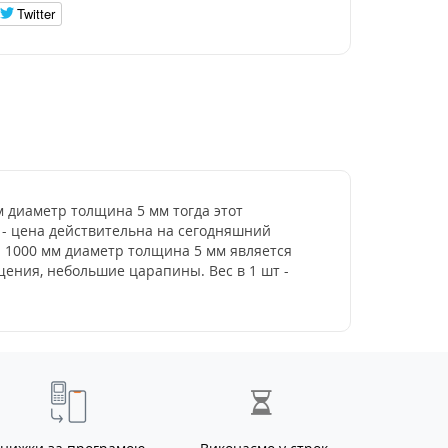
Twitter
мм диаметр толщина 5 мм тогда этот
н - цена действительна на сегодняшний
 d 1000 мм диаметр толщина 5 мм является
ения, небольшие царапины. Вес в 1 шт -