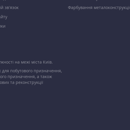
й зв’язок
Фарбування металоконструкці
айту
ики
жності на межі міста Київ.
 для побутового призначення,
ого призначення, а також
ових та реконструкції