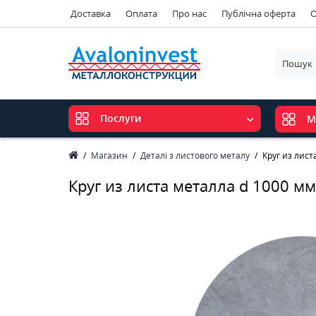
Доставка
Оплата
Про нас
Публічна оферта
О
Послуги
М
Магазин
Деталі з листового металу
Круг из лис
Круг из листа металла d 1000 м