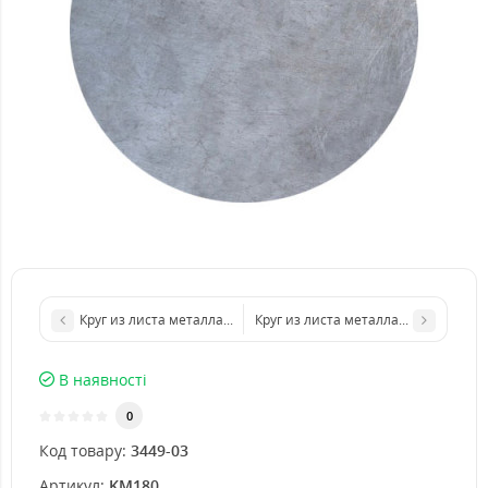
Круг из листа металла d 300 мм диаметр толщина 5 мм
Круг из листа металла d 500 мм ди
В наявності
0
Код товару:
3449-03
Артикул:
KM180