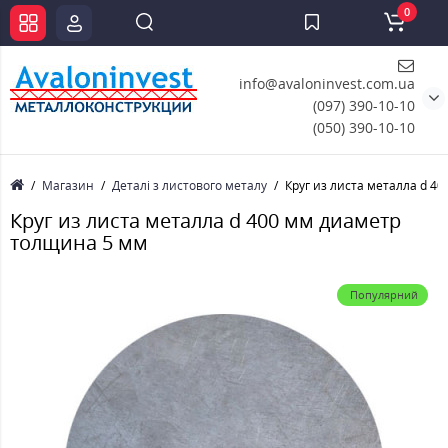
0
info@avaloninvest.com.ua
(097) 390-10-10
(050) 390-10-10
Магазин
Деталі з листового металу
Круг из листа металла d 4
Круг из листа металла d 400 мм диаметр
толщина 5 мм
Популярний