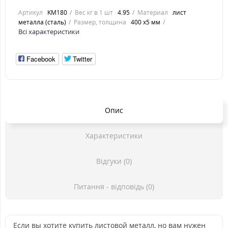
Артикул
KM180
Вес кг в 1 шт
4.95
Материал
лист
металла (сталь)
Размер, толщина
400 х5 мм
Всі характеристики
Facebook
Twitter
Опис
Характеристики
Відгуки (0)
Питання - відповідь (0)
Если вы хотите купить листовой металл, но вам нужен