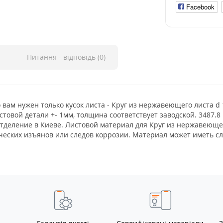
Facebook
Питання - відповідь (0)
о вам нужен только кусок листа - Круг из нержавеющего листа d
стовой детали +- 1мм, толщина соответствует заводской. 3487.
отделение в Киеве. Листовой материал для Круг из нержавеюще
тических изъянов или следов коррозии. Материал может иметь