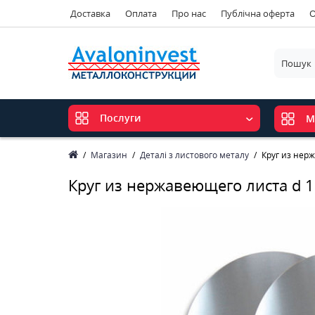
Доставка
Оплата
Про нас
Публічна оферта
О
Послуги
М
Магазин
Деталі з листового металу
Круг из нер
Круг из нержавеющего листа d 