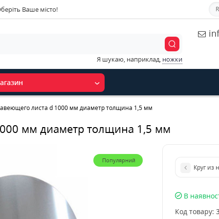
беріть Ваше місто!
R
in
Я шукаю, наприклад,
ножки
агазин
жавеющего листа d 1000 мм диаметр толщина 1,5 мм
1000 мм диаметр толщина 1,5 мм
Популярний
Круг из
В наявнос
Код товару: