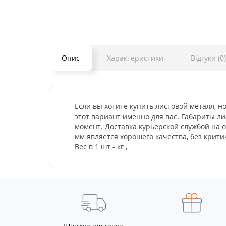
Опис
Характеристики
Відгуки (0)
Если вы хотите купить листовой металл, н
этот вариант именно для вас. Габариты ли
момент. Доставка курьерской службой на 
мм является хорошего качества, без кри
Вес в 1 шт - кг ,