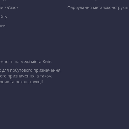
й зв’язок
Фарбування металоконструкці
айту
ики
жності на межі міста Київ.
 для побутового призначення,
ого призначення, а також
ових та реконструкції