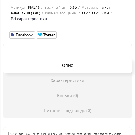
Артикул
KM246
Вес кг в 1 шт
0.65
Материал
лист
алюминия (АД0)
Размер, толщина
400 х 400 х1,5 мм
Всі характеристики
Facebook
Twitter
Опис
Характеристики
Відгуки (0)
Питання - відповідь (0)
Если вы хотите купить листовой металл, но вам нужен