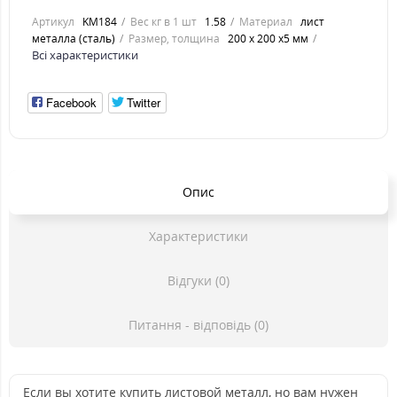
Артикул
KM184
Вес кг в 1 шт
1.58
Материал
лист
металла (сталь)
Размер, толщина
200 х 200 х5 мм
Всі характеристики
Facebook
Twitter
Опис
Характеристики
Відгуки (0)
Питання - відповідь (0)
Если вы хотите купить листовой металл, но вам нужен