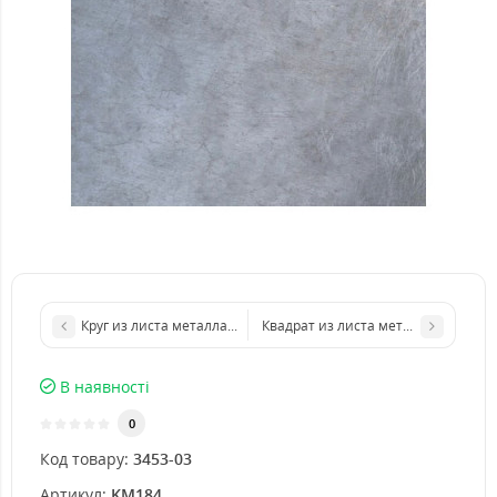
Круг из листа металла d 1000 мм диаметр толщина 5 мм
Квадрат из листа металла 250х250
В наявності
0
Код товару:
3453-03
Артикул:
KM184