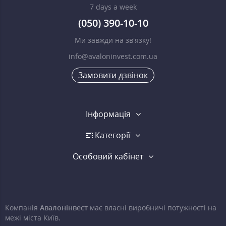
7 days a week
(050) 390-10-10
Ми завжди на зв'язку!
info@avaloninvest.com.ua
Замовити дзвінок
Інформація
Категорії
Особовий кабінет
Компанія
Авалонінвест
має власні виробничі потужності на
межі міста Київ.