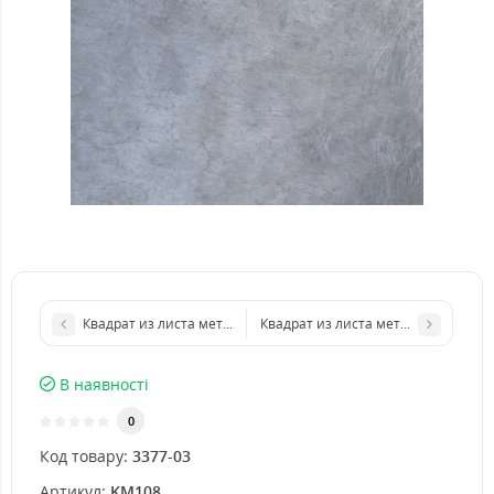
Квадрат из листа металла 200х200 мм размер толщина 1 мм
Квадрат из листа металла 300х300
В наявності
0
Код товару:
3377-03
Артикул:
KM108