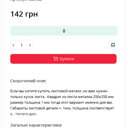
142 грн
Купити
Скорочений опис
Если вы хотите купить листовой металл, но вам нужен
только кусок листа - Квадрат из листа металла 250х250 мм
размер толщина 1 мм тогда этот вариант именно для вас.
Габариты листовой детали +- 1мм, толщина соответствует
з...
Читати далі...
Загальні характеристики