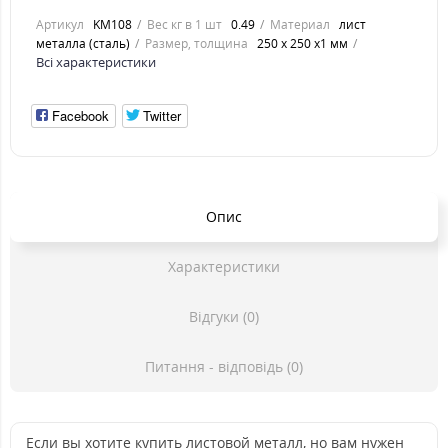
Артикул
KM108
Вес кг в 1 шт
0.49
Материал
лист
металла (сталь)
Размер, толщина
250 х 250 х1 мм
Всі характеристики
Facebook
Twitter
Опис
Характеристики
Відгуки (0)
Питання - відповідь (0)
Если вы хотите купить листовой металл, но вам нужен