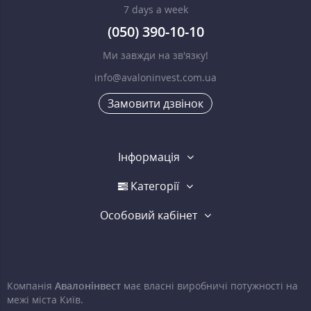
7 days a week
(050) 390-10-10
Ми завжди на зв'язку!
info@avaloninvest.com.ua
Замовити дзвінок
Інформація
Категорії
Особовий кабінет
Компанія
Авалонінвест
має власні виробничі потужності на
межі міста Київ.