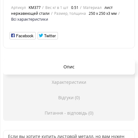
Артикул
KM377
Вес кг в 1 шт
0.51
Материал
лист
нержавеющей стали
Размер, толщина
250 х 250 х3 мм
Всі характеристики
Facebook
Twitter
Опис
Характеристики
Відгуки (0)
Питання - відповідь (0)
Если вы хотите купить листовой металл, но вам нужен