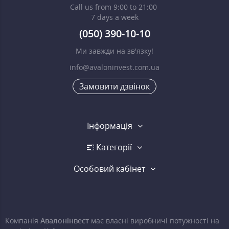
Call us from 9:00 to 21:00
7 days a week
(050) 390-10-10
Ми завжди на зв'язку!
info@avaloninvest.com.ua
Замовити дзвінок
Інформація
Категорії
Особовий кабінет
Компанія
Авалонінвест
має власні виробничі потужності на