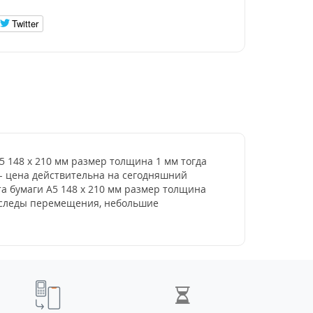
Twitter
А5 148 х 210 мм размер толщина 1 мм тогда
н - цена действительна на сегодняшний
та бумаги А5 148 х 210 мм размер толщина
ь следы перемещения, небольшие