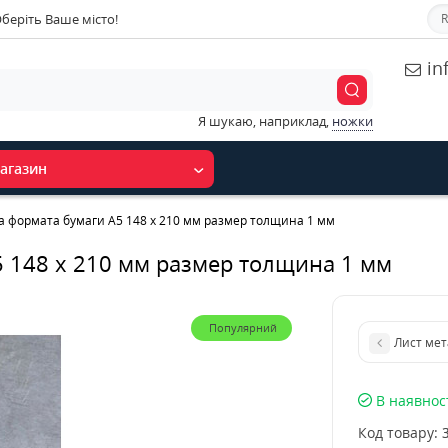
беріть Ваше місто!
R
in
Я шукаю, наприклад,
ножки
агазин
а формата бумаги А5 148 х 210 мм размер толщина 1 мм
5 148 х 210 мм размер толщина 1 мм
Популярний
Лист мет
В наявнос
Код товару: