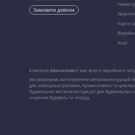
Умови у
Замовити дзвінок
Зворотні
Карта с
Виробн
Акції
Компанія
Авалонінвест
має власні виробничі поту
Ми виконуємо виготовлення металоконструкцій як
для зовнішньої реклами, промислового та цивільн
будівельних металоконструкцій для будівництва н
існуючих будівель та споруд.