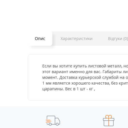
Опис
Характеристики
Відгуки (0)
Если вы хотите купить листовой металл, н
этот вариант именно для вас. Габариты ли
момент. Доставка курьерской службой на 
1 мм является хорошего качества, без кр
царапины. Вес в 1 шт - кг ,