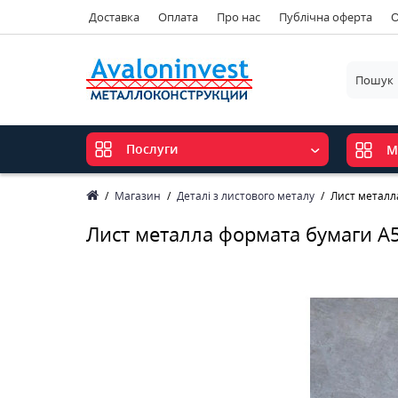
Доставка
Оплата
Про нас
Публічна оферта
О
Послуги
М
Магазин
Деталі з листового металу
Лист металл
Лист металла формата бумаги А