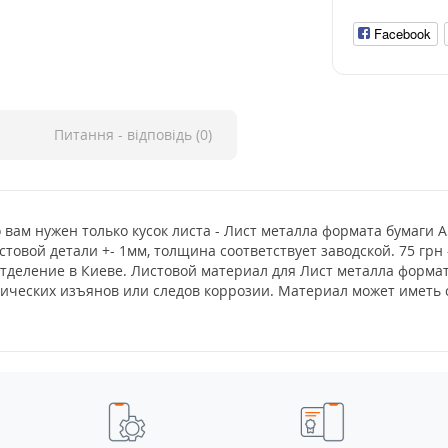
Facebook
Питання - відповідь (0)
о вам нужен только кусок листа - Лист металла формата бумаги 
стовой детали +- 1мм, толщина соответствует заводской. 75 гр
отделение в Киеве. Листовой материал для Лист металла форма
итических изъянов или следов коррозии. Материал может имет