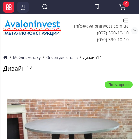
0
info@avaloninvest.com.ua
(097) 390-10-10
(050) 390-10-10
Меблі з металу
Опори для столів
Дизайн14
Дизайн14
Популярний