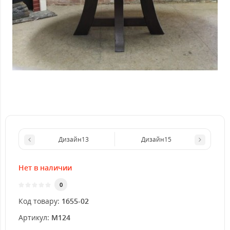
Дизайн13
Дизайн15
Нет в наличии
0
Код товару:
1655-02
Артикул:
M124