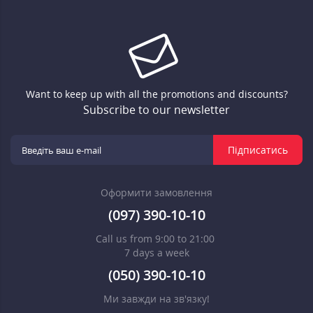
Want to keep up with all the promotions and discounts?
Subscribe to our newsletter
Підписатись
Оформити замовлення
(097) 390-10-10
Call us from 9:00 to 21:00
7 days a week
(050) 390-10-10
Ми завжди на зв'язку!