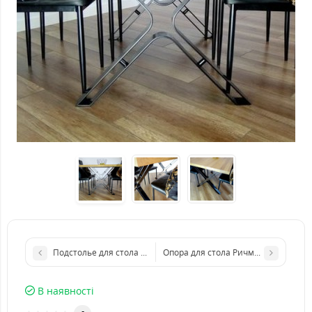
Подстолье для стола Скоттсдейл из металла
Опора для стола Ричмонд из метал
В наявності