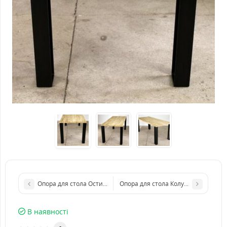
Опора для стола Остин из металла
Опора для стола Колумбус из мета
В наявності