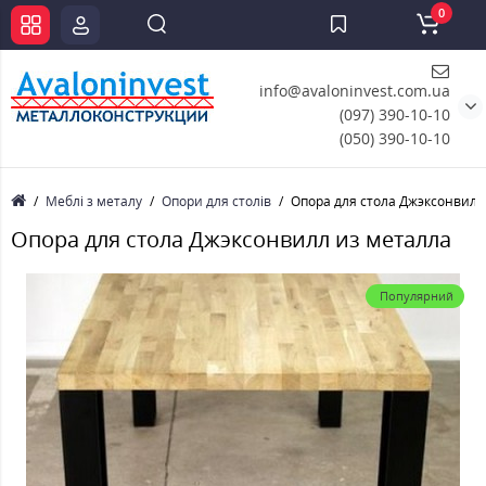
0
info@avaloninvest.com.ua
(097) 390-10-10
(050) 390-10-10
Меблі з металу
Опори для столів
Опора для стола Джэксонвилл
Опора для стола Джэксонвилл из металла
Популярний