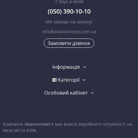
7 days a week
(050) 390-10-10
Ми завжди на зв'язку!
info@avaloninvest.com.ua
Замовити дзвінок
Інформація
Категорії
Особовий кабінет
Компанія
Авалонінвест
має власні виробничі потужності на
межі міста Київ.