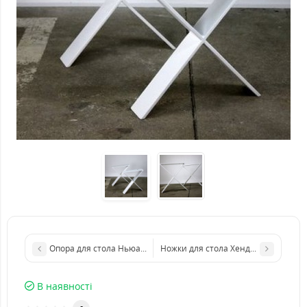
Опора для стола Ньюарк из металла
Ножки для стола Хендерсон из мет
В наявності