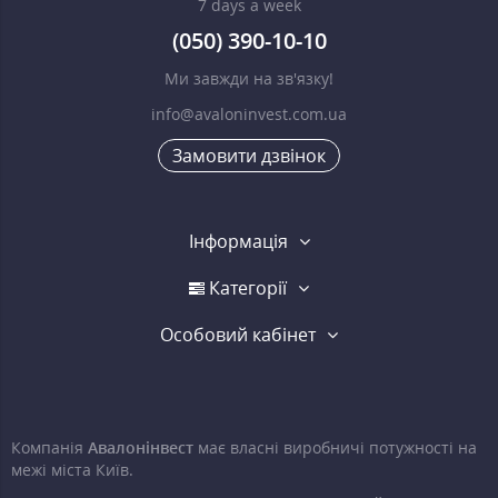
7 days a week
(050) 390-10-10
Ми завжди на зв'язку!
info@avaloninvest.com.ua
Замовити дзвінок
Інформація
Категорії
Особовий кабінет
Компанія
Авалонінвест
має власні виробничі потужності на
межі міста Київ.