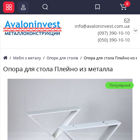
0
info@avaloninvest.com.ua
(097) 390-10-10
(050) 390-10-10
Меблі з металу
Опори для столів
Опора для стола Плейно из м
Опора для стола Плейно из металла
Популярний