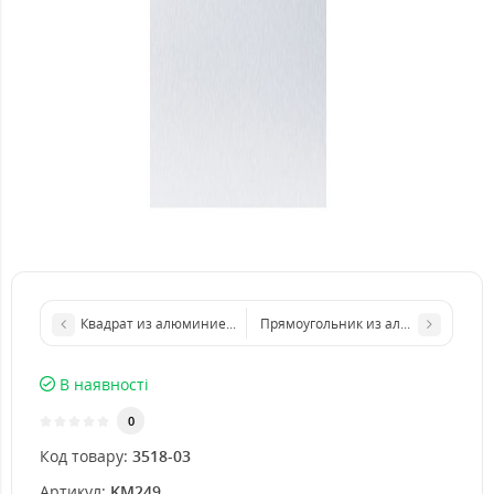
Квадрат из алюминиевого листа 1000х1000 мм размер толщин
Прямоугольник из алюминиевого л
В наявності
0
Код товару:
3518-03
Артикул:
KM249