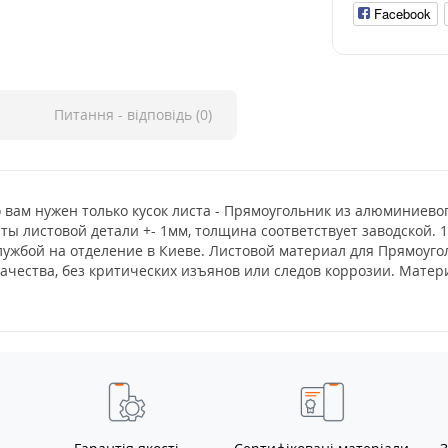
Facebook
Питання - відповідь (0)
о вам нужен только кусок листа - Прямоугольник из алюминиев
иты листовой детали +- 1мм, толщина соответствует заводской. 
лужбой на отделение в Киеве. Листовой материал для Прямоуго
ачества, без критических изъянов или следов коррозии. Мате