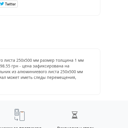
Twitter
ого листа 250х500 мм размер толщина 1 мм
198.55 грн - цена зафиксирована на
льник из алюминиевого листа 250х500 мм
риал может иметь следы перемещения,