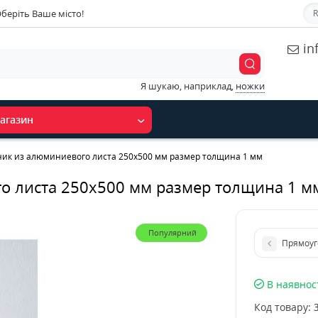
беріть Ваше місто!
R
in
Я шукаю, наприклад,
ножки
агазин
ик из алюминиевого листа 250х500 мм размер толщина 1 мм
о листа 250х500 мм размер толщина 1 м
Популярний
Прямоуг
В наявнос
Код товару: