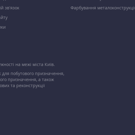
й зв’язок
Фарбування металоконструкці
айту
ики
жності на межі міста Київ.
 для побутового призначення,
ого призначення, а також
ових та реконструкції