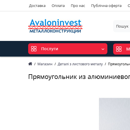
Доставка
Оплата
Про нас
Публічна оферта
О
Послуги
М
Магазин
Деталі з листового металу
Прямоугольн
Прямоугольник из алюминиевог