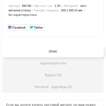
Артикул
KM190
Вес кг в 1 шт
2.35
Материал
лист
металла (сталь)
Размер, толщина
200 х 300 х5 мм
Всі характеристики
Facebook
Twitter
Опис
Характеристики
Відгуки (0)
Питання - відповідь (0)
Если вы хотите купить листовой металл, но вам нужен