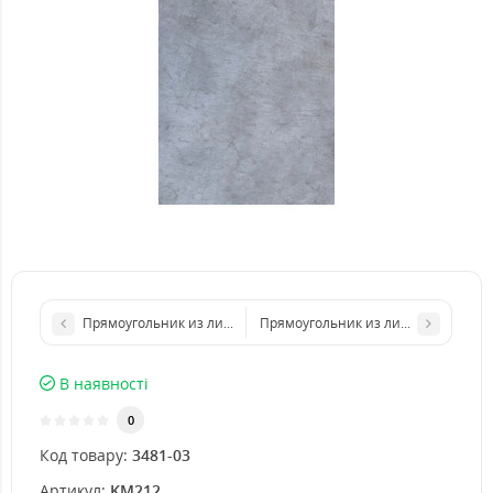
Прямоугольник из листа металла 250х500 мм размер толщина
Прямоугольник из листа металла 
В наявності
0
Код товару:
3481-03
Артикул:
KM212