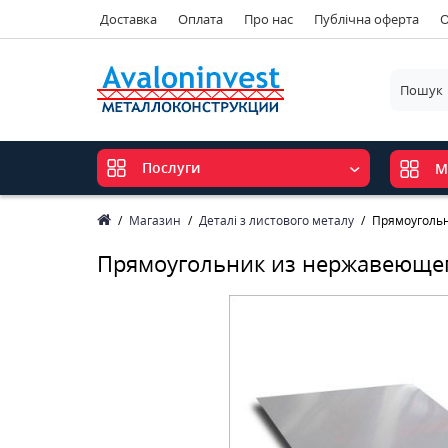
Доставка
Оплата
Про нас
Публічна оферта
О
Послуги
М
Магазин
Деталі з листового металу
Прямоугольн
Прямоугольник из нержавеющег