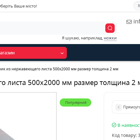
беріть Ваше місто!
R
in
Я шукаю, наприклад,
ножки
агазин
ик из нержавеющего листа 500х2000 мм размер толщина 2 мм
о листа 500х2000 мм размер толщина 2 
Популярний
Прямоуг
В наявнос
Код товару: