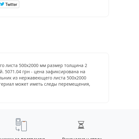
Twitter
его листа 500х2000 мм размер толщина 2
й. 5071.04 грн - цена зафиксирована на
ольник из нержавеющего листа 500х2000
атериал может иметь следы перемещения,