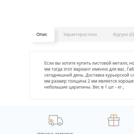
Опис
Характеристики
Відгуки (0)
Если вы хотите купить листовой металл, 
мм тогда этот вариант именно для вас. Га
сегодняшний день. Доставка курьерской с
мм размер толщина 2 мм является хорошег
небольшие царапины. Вес в 1 шт - кг ,