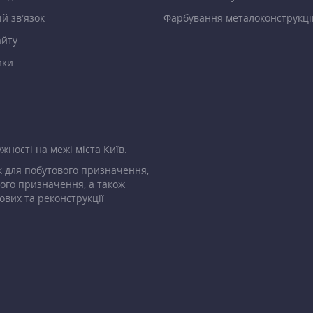
й зв’язок
Фарбування металоконструкці
айту
ики
жності на межі міста Київ.
 для побутового призначення,
ого призначення, а також
ових та реконструкції