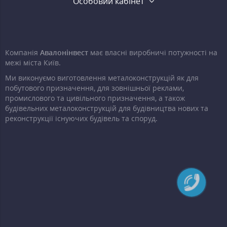
Особовий кабінет
Компанія
Авалонінвест
має власні виробничі потужності на
межі міста Київ.
Ми виконуємо виготовлення металоконструкцій як для
побутового призначення, для зовнішньої реклами,
промислового та цивільного призначення, а також
будівельних металоконструкцій для будівництва нових та
реконструкції існуючих будівель та споруд.