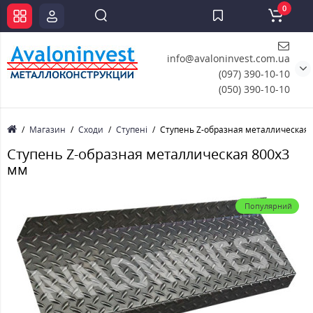
0
info@avaloninvest.com.ua
(097) 390-10-10
(050) 390-10-10
Магазин
Сходи
Ступені
Ступень Z-образная металлическая 
Ступень Z-образная металлическая 800x3
мм
Популярний