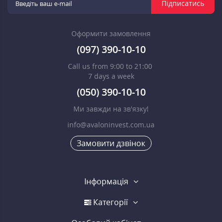
Підписатись
Оформити замовлення
(097) 390-10-10
Call us from 9:00 to 21:00
7 days a week
(050) 390-10-10
Ми завжди на зв'язку!
info@avaloninvest.com.ua
Замовити дзвінок
Інформація
Категорії