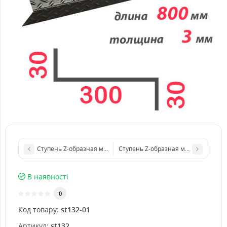
Ступень Z-образная металлическая 600x4 мм
Ступень Z-образная металлическая
В наявності
0
Код товару:
st132-01
Артикул:
st132