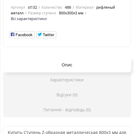
Артикул
st132
Количество
486
Материал
рифленый
металл
Размер ступени
800x300x3 мм
Всі характеристики
Facebook
Twitter
Опис
Характеристики
Відгуки (0)
Питання - відповідь (0)
Купить Ступень Z-образная металлическая 800x3 мм для