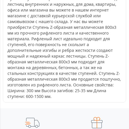
лестниц внутренних и наружных, для дома, квартиры,
офиса или магазина вы можете в нашем интернет
магазине с доставкой курьерской службой или
самовывозом с нашего склада. У нас вы можете
приобрести Ступень Z-образная металлическая 800x3
мм из прочного рифленого листа и качественного
материала. Рифленый лист идеально подходит для
ступеней, его поверхность не скользит а
дополнительные изгибы и ребра жесткости создают
мощный и надежный каркас лестницы. Ступень Z-
образная металлическая 800x3 мм подходит для
монтажа на деревянных, бетонных, а так же на
стальных конструкциях в качестве ступеней. Ступень Z-
образная металлическая 800x3 мм продается поштучно,
изготовлен из рифленого листа. Основные свойства:
Ширина: 300 мм Высота загибов: 25-35 мм Длина
ступени: 600-1500 мм.