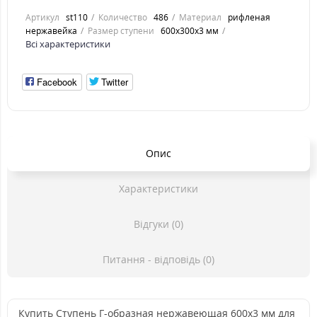
Артикул
st110
Количество
486
Материал
рифленая
нержавейка
Размер ступени
600x300x3 мм
Всі характеристики
Facebook
Twitter
Опис
Характеристики
Відгуки (0)
Питання - відповідь (0)
Купить Ступень Г-образная нержавеющая 600x3 мм для