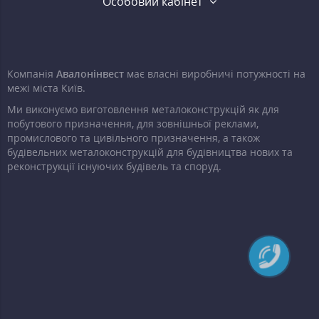
Особовий кабінет
Компанія
Авалонінвест
має власні виробничі потужності на
межі міста Київ.
Ми виконуємо виготовлення металоконструкцій як для
побутового призначення, для зовнішньої реклами,
промислового та цивільного призначення, а також
будівельних металоконструкцій для будівництва нових та
реконструкції існуючих будівель та споруд.