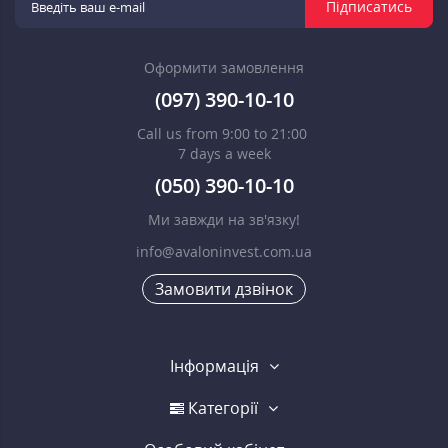
Підписатись
Оформити замовлення
(097) 390-10-10
Call us from 9:00 to 21:00
7 days a week
(050) 390-10-10
Ми завжди на зв'язку!
info@avaloninvest.com.ua
Замовити дзвінок
Інформація
Категорії