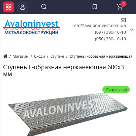
0
info@avaloninvest.com.ua
(097) 390-10-10
(050) 390-10-10
Магазин
Сходи
Ступені
Ступень Г-образная нержавеющая 6
Ступень Г-образная нержавеющая 600x3
мм
Популярний