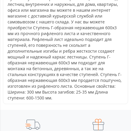
лестниц внутренних и наружных, для дома, квартиры,
офиса или магазина вы можете в нашем интернет
магазине с доставкой курьерской службой или
самовывозом с нашего склада. У нас вы можете
приобрести Ступень Г-образная нержавеющая 600x3
мм из прочного рифленого листа и качественного
материала. Рифленый лист идеально подходит для
ступеней, его поверхность не скользит а
дополнительные изгибы и ребра жесткости создают
мощный и надежный каркас лестницы. Ступень Г-
образная нержавеющая 600x3 мм подходит для
монтажа на бетонных, деревянных, а так же на
стальных конструкциях в качестве ступеней. Ступень Г-
образная нержавеющая 600x3 мм продается поштучно,
изготовлен из рифленого листа. Основные свойства:
Ширина: 300 мм Высота загибов: 25-35 мм Длина
ступени: 600-1500 мм.