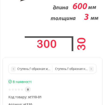
Ступень Г-образная металлическая 1500x4 мм
Ступень Г-образная нержавеющая 
В наявності
0
Код товару:
st110-01
Артикул:
st110