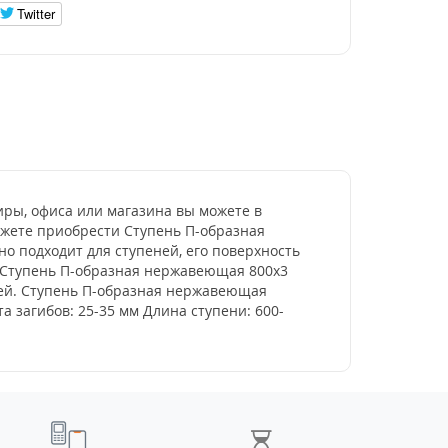
Twitter
иры, офиса или магазина вы можете в
ожете приобрести Ступень П-образная
о подходит для ступеней, его поверхность
 Ступень П-образная нержавеющая 800x3
еней. Ступень П-образная нержавеющая
 загибов: 25-35 мм Длина ступени: 600-