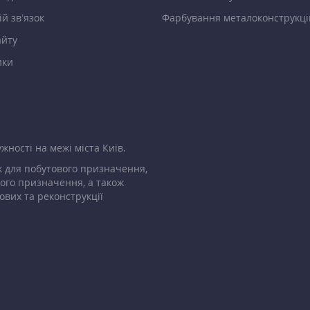
й зв’язок
Фарбування металоконструкці
айту
ики
жності на межі міста Київ.
 для побутового призначення,
ого призначення, а також
ових та реконструкції