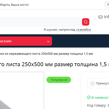
беріть Ваше місто!
R
in
Я шукаю, наприклад,
скамейка
агазин
ик из нержавеющего листа 250х500 мм размер толщина 1,5 мм
о листа 250х500 мм размер толщина 1,5
Популярний
Прямоуг
В наявнос
Код товару: