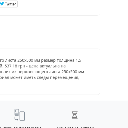
Twitter
го листа 250х500 мм размер толщина 1,5
. 537.18 грн - цена актуальна на
ольник из нержавеющего листа 250х500 мм
териал может иметь следы перемещения,