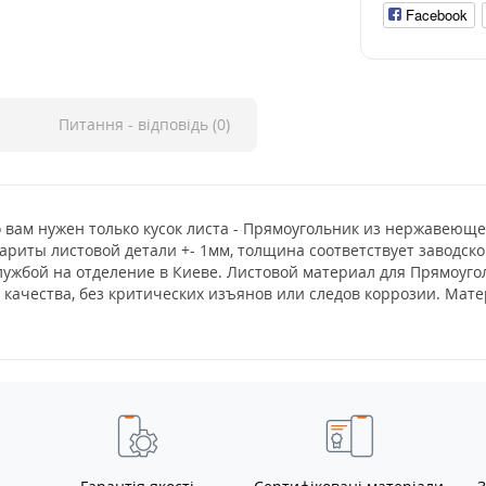
Facebook
Питання - відповідь (0)
о вам нужен только кусок листа - Прямоугольник из нержавеюще
ариты листовой детали +- 1мм, толщина соответствует заводской
лужбой на отделение в Киеве. Листовой материал для Прямоуг
 качества, без критических изъянов или следов коррозии. Ма