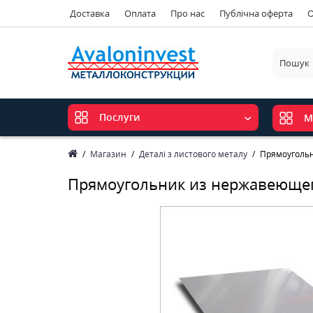
Доставка
Оплата
Про нас
Публічна оферта
О
Послуги
М
Магазин
Деталі з листового металу
Прямоугольн
Прямоугольник из нержавеющег